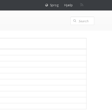
Sprog
Hjælp