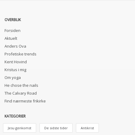
OVERBLIK
Forsiden
Aktuelt
Anders Ova
Profetiske trends
Kent Hovind
Kristus i mig
Om yoga
He chose the nails
The Calvary Road
Find nærmeste frikirke
KATEGORIER
Jesu genkomst
De sidste tider
Antikrist